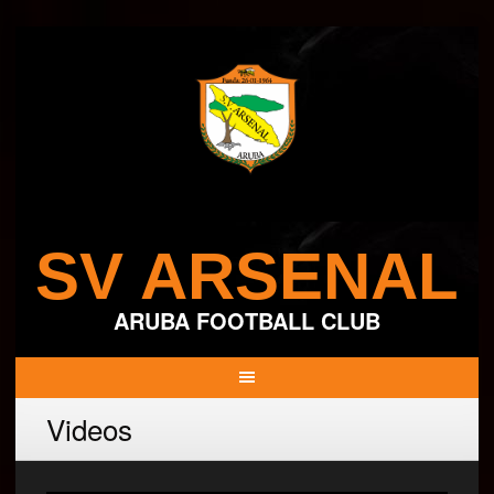
Skip
to
content
SV ARSENAL
ARUBA FOOTBALL CLUB
Videos