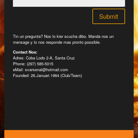
Submit
Tin un pregunta? Nos lo kier scucha dibo. Manda nos un
mensage y lo nos responde mas pronto possible.
Contact Nos:
Adres: Coba Lodo 2-A, Santa Cruz
Phone: (297) 585-5015
eMail: svarsenal@hotmail.com
Founded: 26.Januari.1964 (Club/Team)